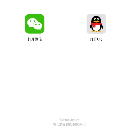
打开微信
打开QQ
©autopiano.cn
粤ICP备19061906号-1