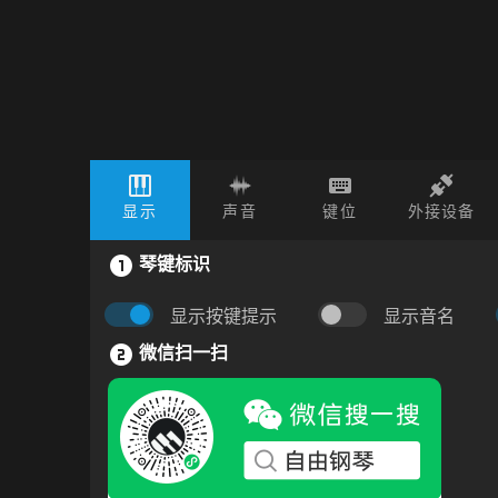
显示
声音
键位
外接设备
琴键标识
显示按键提示
显示音名
微信扫一扫