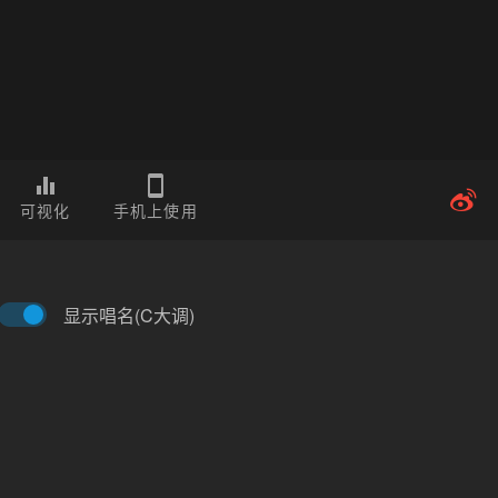
可视化
手机上使用
显示唱名(C大调)