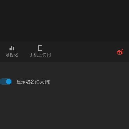
可视化
手机上使用
显示唱名(C大调)