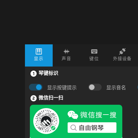
显示
声音
键位
外接设备
琴键标识
显示按键提示
显示音名
微信扫一扫