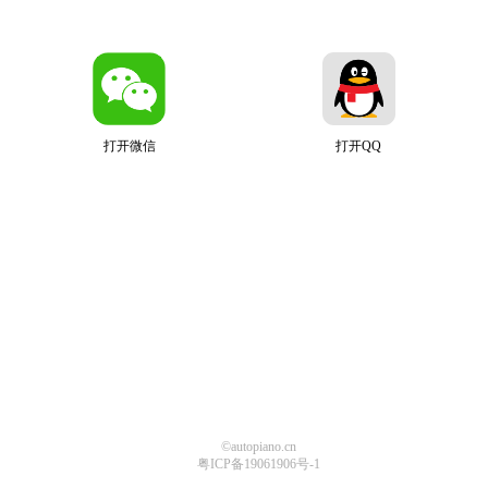
打开微信
打开QQ
©autopiano.cn
粤ICP备19061906号-1