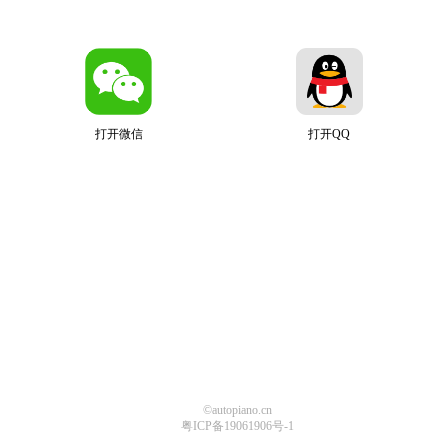
打开微信
打开QQ
©autopiano.cn
粤ICP备19061906号-1