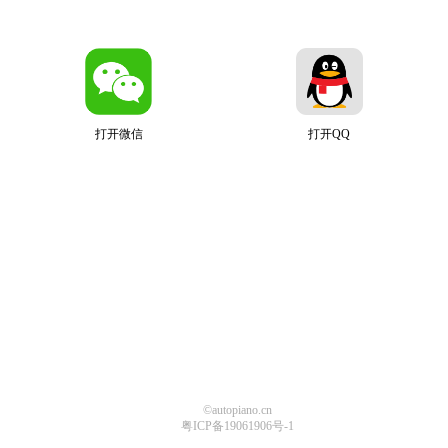
打开微信
打开QQ
©autopiano.cn
粤ICP备19061906号-1