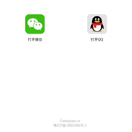
打开微信
打开QQ
©autopiano.cn
粤ICP备19061906号-1