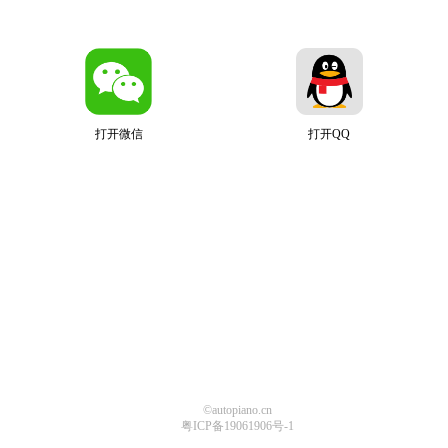
打开微信
打开QQ
©autopiano.cn
粤ICP备19061906号-1