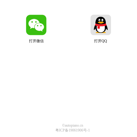
打开微信
打开QQ
©autopiano.cn
粤ICP备19061906号-1