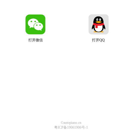
打开微信
打开QQ
©autopiano.cn
粤ICP备19061906号-1