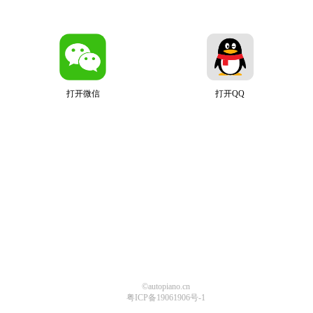
打开微信
打开QQ
©autopiano.cn
粤ICP备19061906号-1