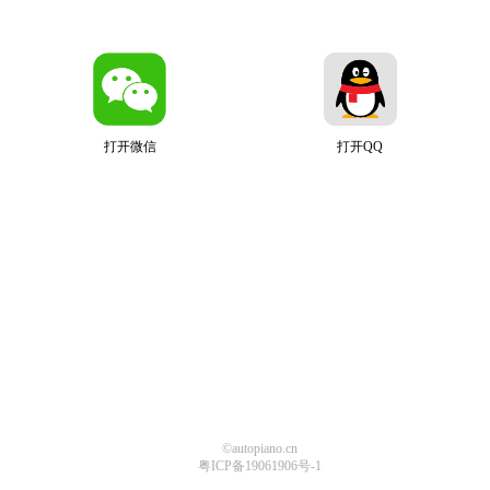
打开微信
打开QQ
©autopiano.cn
粤ICP备19061906号-1