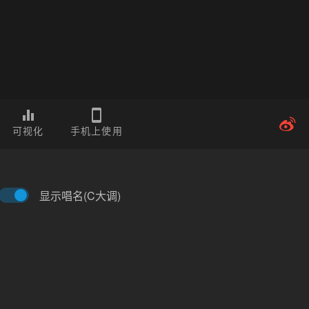
可视化
手机上使用
显示唱名(C大调)