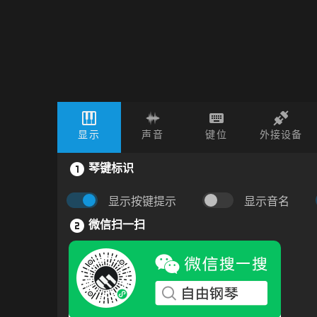
显示
声音
键位
外接设备
琴键标识
显示按键提示
显示音名
微信扫一扫