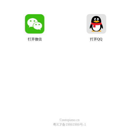
打开微信
打开QQ
©autopiano.cn
粤ICP备19061906号-1