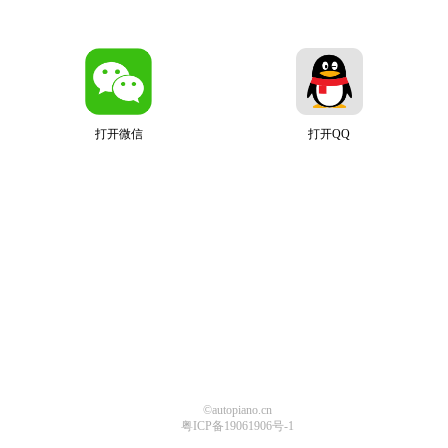
打开微信
打开QQ
©autopiano.cn
粤ICP备19061906号-1