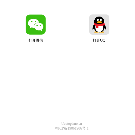
打开微信
打开QQ
©autopiano.cn
粤ICP备19061906号-1