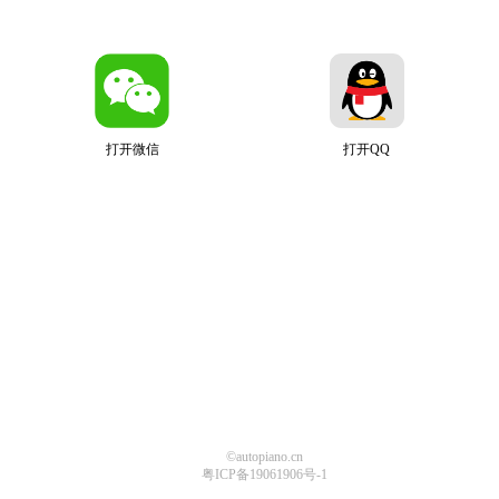
打开微信
打开QQ
©autopiano.cn
粤ICP备19061906号-1