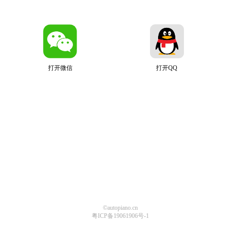
打开微信
打开QQ
©autopiano.cn
粤ICP备19061906号-1