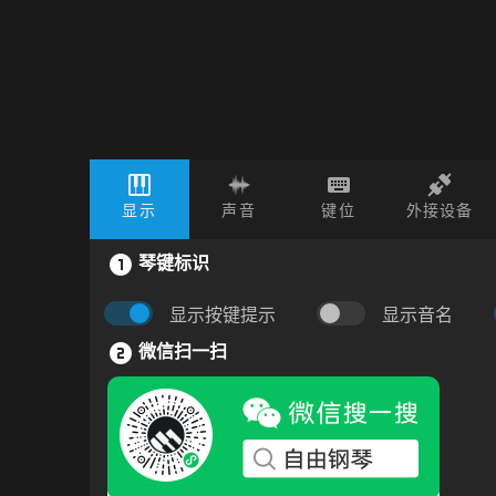
显示
声音
键位
外接设备
琴键标识
显示按键提示
显示音名
微信扫一扫