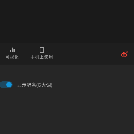
可视化
手机上使用
显示唱名(C大调)