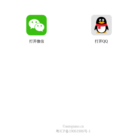
打开微信
打开QQ
©autopiano.cn
粤ICP备19061906号-1