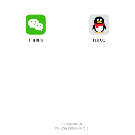
打开微信
打开QQ
©autopiano.cn
粤ICP备19061906号-1