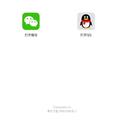
打开微信
打开QQ
©autopiano.cn
粤ICP备19061906号-1