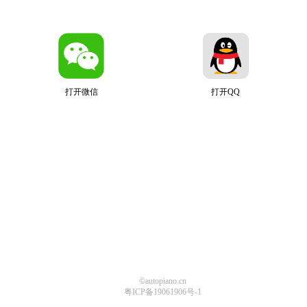
打开微信
打开QQ
©autopiano.cn
粤ICP备19061906号-1