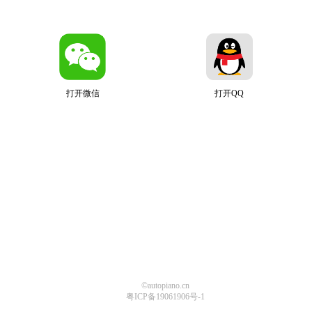
打开微信
打开QQ
©autopiano.cn
粤ICP备19061906号-1