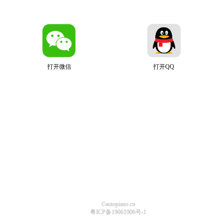
打开微信
打开QQ
©autopiano.cn
粤ICP备19061906号-1