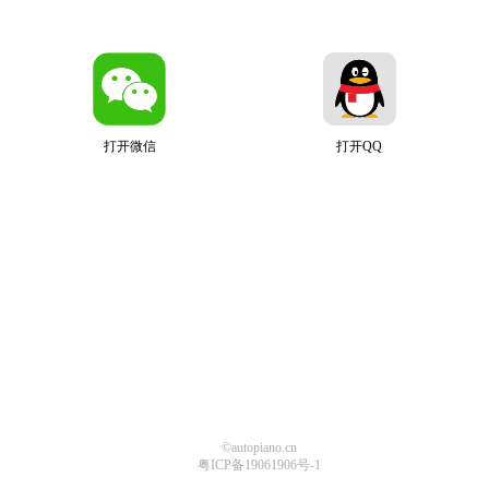
打开微信
打开QQ
©autopiano.cn
粤ICP备19061906号-1