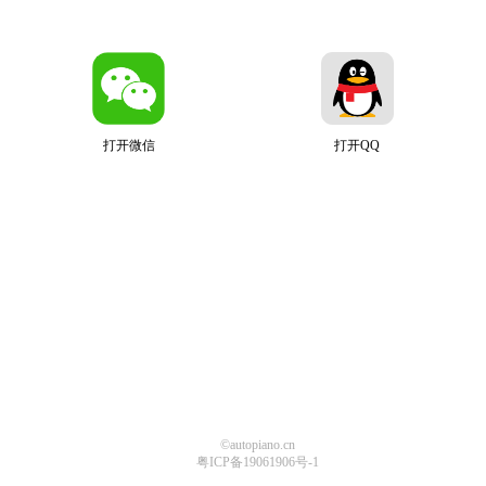
打开微信
打开QQ
©autopiano.cn
粤ICP备19061906号-1