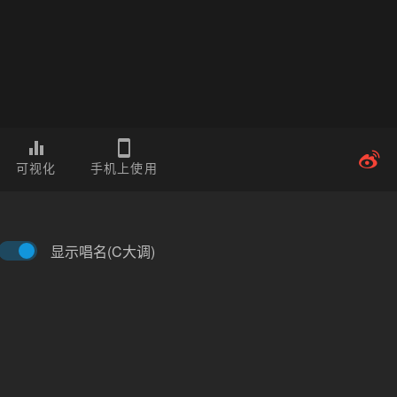
可视化
手机上使用
显示唱名(C大调)