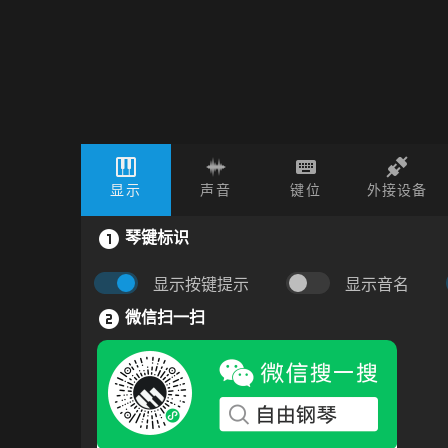
显示
声音
键位
外接设备
琴键标识
显示按键提示
显示音名
微信扫一扫