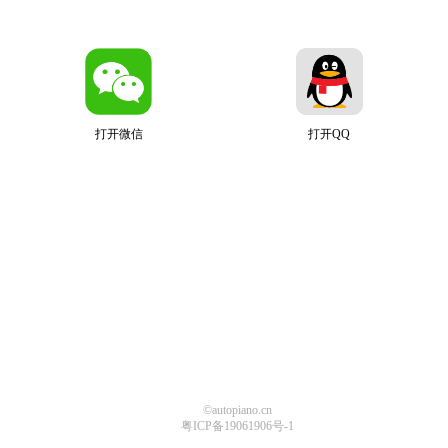
打开微信
打开QQ
©autopiano.cn
粤ICP备19061906号-1