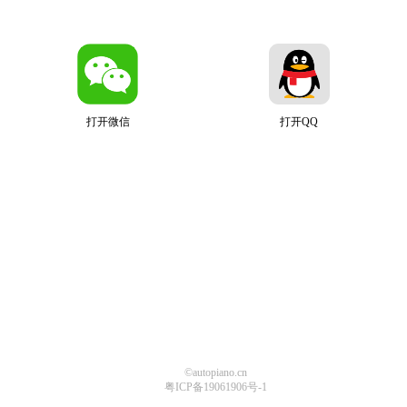
打开微信
打开QQ
©autopiano.cn
粤ICP备19061906号-1