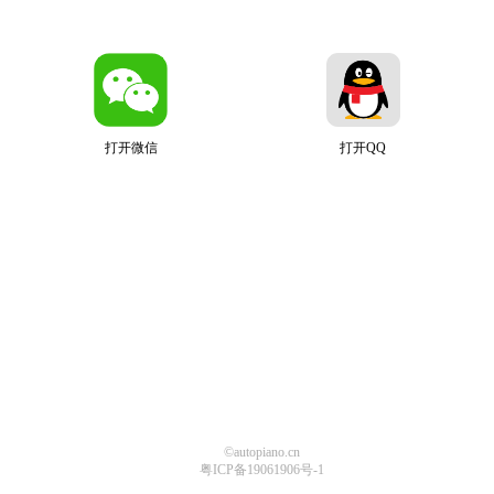
打开微信
打开QQ
©autopiano.cn
粤ICP备19061906号-1