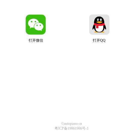
打开微信
打开QQ
©autopiano.cn
粤ICP备19061906号-1