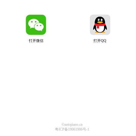
打开微信
打开QQ
©autopiano.cn
粤ICP备19061906号-1