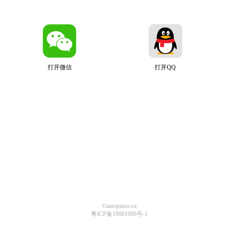
打开微信
打开QQ
©autopiano.cn
粤ICP备19061906号-1