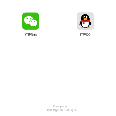
打开微信
打开QQ
©autopiano.cn
粤ICP备19061906号-1