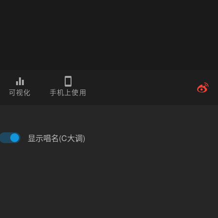
可视化
手机上使用
显示唱名(C大调)