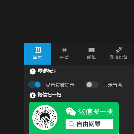
显示
声音
键位
外接设备
琴键标识
显示按键提示
显示音名
微信扫一扫