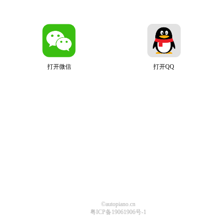
打开微信
打开QQ
©autopiano.cn
粤ICP备19061906号-1