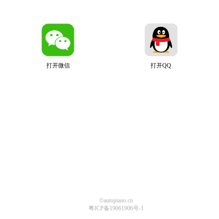
打开微信
打开QQ
©autopiano.cn
粤ICP备19061906号-1