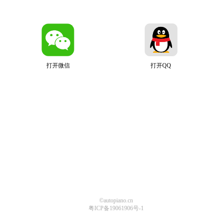
打开微信
打开QQ
©autopiano.cn
粤ICP备19061906号-1