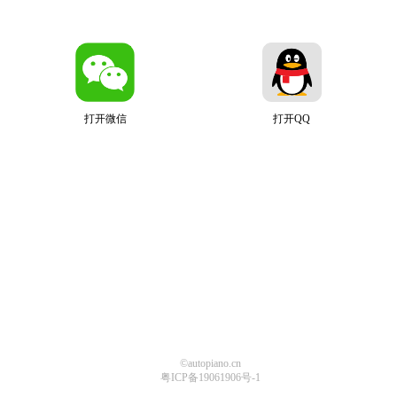
打开微信
打开QQ
©autopiano.cn
粤ICP备19061906号-1