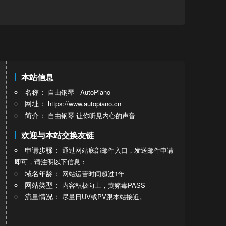
本站信息
名称：
自由钢琴 - AutoPiano
网址：
https://www.autopiano.cn
简介：
自由钢琴 让你听见内心的声音
欢迎与本站交换友链
申请步骤：
通过网站底部邮件入口，发送邮件申请
即可，请注明以下信息：
域名年龄：
网站运营时间超过1年
网站类型：
内容积极向上，黄赌毒PASS
流量情况：
尽量日UV或PV跟本站接近。