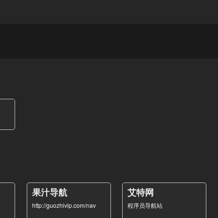
果汁导航
艾特网
http://guozhivip.com/nav
程序员导航站