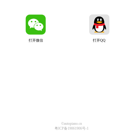
打开微信
打开QQ
©autopiano.cn
粤ICP备19061906号-1