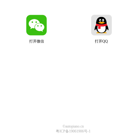
打开微信
打开QQ
©autopiano.cn
粤ICP备19061906号-1