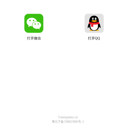
打开微信
打开QQ
©autopiano.cn
粤ICP备19061906号-1