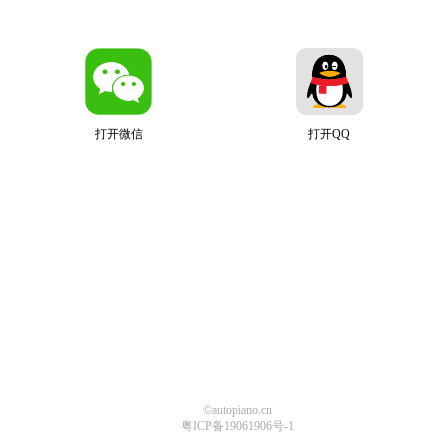
打开微信
打开QQ
©autopiano.cn
粤ICP备19061906号-1