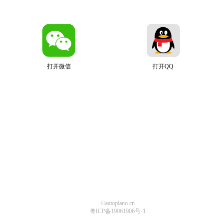
打开微信
打开QQ
©autopiano.cn
粤ICP备19061906号-1