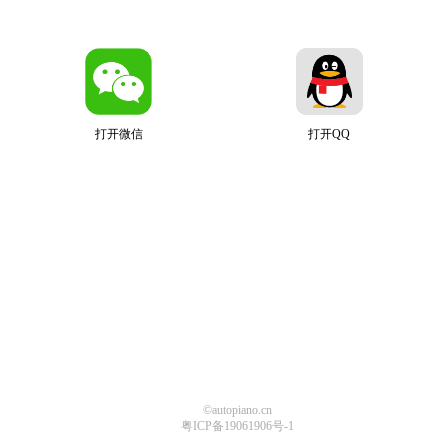
打开微信
打开QQ
©autopiano.cn
粤ICP备19061906号-1