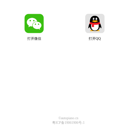
打开微信
打开QQ
©autopiano.cn
粤ICP备19061906号-1