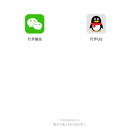
打开微信
打开QQ
©autopiano.cn
粤ICP备19061906号-1