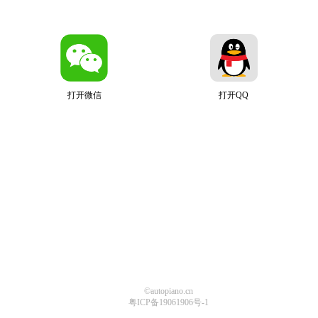
打开微信
打开QQ
©autopiano.cn
粤ICP备19061906号-1